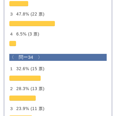
３
47.8%
(22 票)
４
6.5%
(3 票)
〈 問ー34 〉
１
32.6%
(15 票)
２
28.3%
(13 票)
３
23.9%
(11 票)