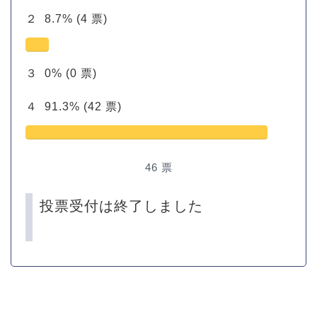
２
8.7%
(4 票)
３
0%
(0 票)
４
91.3%
(42 票)
46
票
投票受付は終了しました