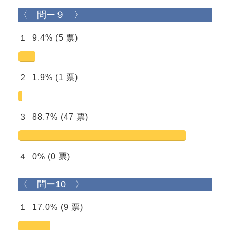
〈 問ー９ 〉
１
9.4%
(5 票)
２
1.9%
(1 票)
３
88.7%
(47 票)
４
0%
(0 票)
〈 問ー10 〉
１
17.0%
(9 票)