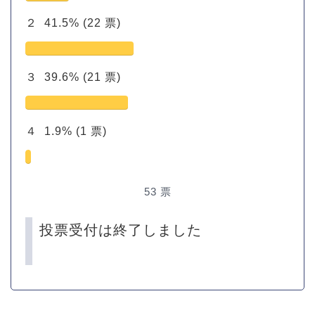
２
41.5%
(22 票)
３
39.6%
(21 票)
４
1.9%
(1 票)
53
票
投票受付は終了しました