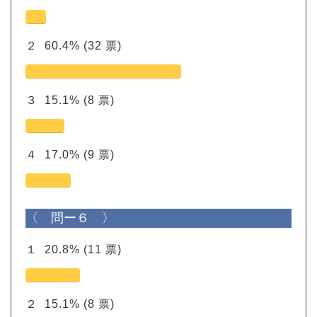
２
60.4%
(32 票)
３
15.1%
(8 票)
４
17.0%
(9 票)
〈 問ー６ 〉
１
20.8%
(11 票)
２
15.1%
(8 票)