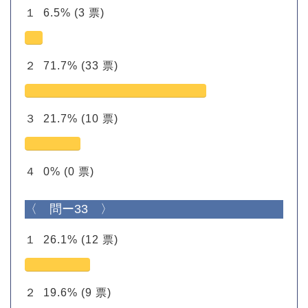
１
6.5%
(3 票)
２
71.7%
(33 票)
３
21.7%
(10 票)
４
0%
(0 票)
〈 問ー33 〉
１
26.1%
(12 票)
２
19.6%
(9 票)