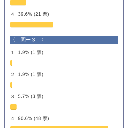
４
39.6%
(21 票)
〈 問ー３ 〉
１
1.9%
(1 票)
２
1.9%
(1 票)
３
5.7%
(3 票)
４
90.6%
(48 票)