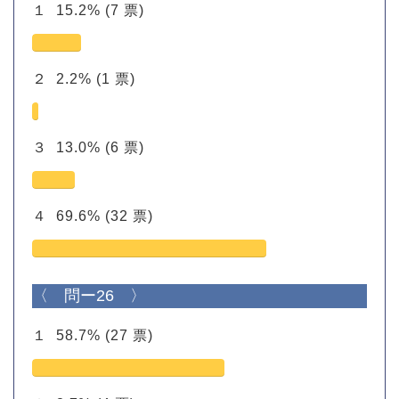
１
15.2%
(7 票)
２
2.2%
(1 票)
３
13.0%
(6 票)
４
69.6%
(32 票)
〈 問ー26 〉
１
58.7%
(27 票)