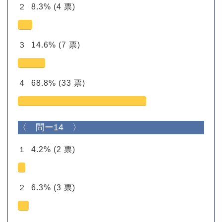
２
8.3%
(4 票)
３
14.6%
(7 票)
４
68.8%
(33 票)
〈 問ー14 〉
１
4.2%
(2 票)
２
6.3%
(3 票)