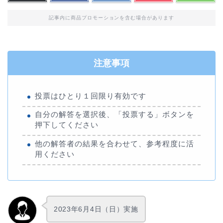
記事内に商品プロモーションを含む場合があります
注意事項
投票はひとり１回限り有効です
自分の解答を選択後、「投票する」ボタンを
押下してください
他の解答者の結果を合わせて、参考程度に活
用ください
2023年6月4日（日）実施