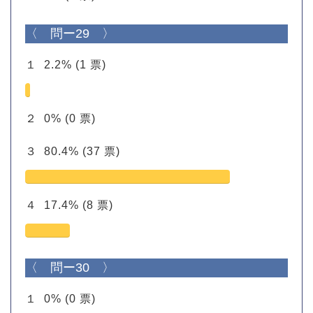
〈 問ー29 〉
１
2.2%
(1 票)
２
0%
(0 票)
３
80.4%
(37 票)
４
17.4%
(8 票)
〈 問ー30 〉
１
0%
(0 票)