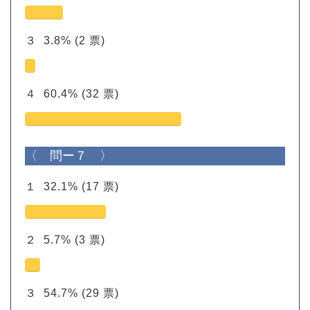
３
3.8%
(2 票)
４
60.4%
(32 票)
〈 問ー７ 〉
１
32.1%
(17 票)
２
5.7%
(3 票)
３
54.7%
(29 票)