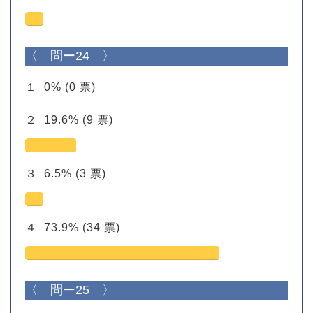
〈 問ー24 〉
１
0%
(0 票)
２
19.6%
(9 票)
３
6.5%
(3 票)
４
73.9%
(34 票)
〈 問ー25 〉