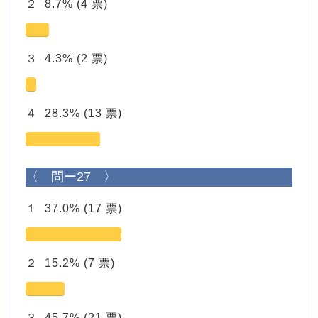
２
8.7%
(4 票)
３
4.3%
(2 票)
４
28.3%
(13 票)
〈 問ー27 〉
１
37.0%
(17 票)
２
15.2%
(7 票)
３
45.7%
(21 票)