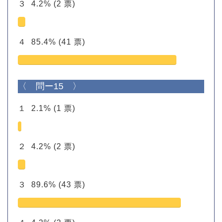
３
4.2%
(2 票)
４
85.4%
(41 票)
〈 問ー15 〉
１
2.1%
(1 票)
２
4.2%
(2 票)
３
89.6%
(43 票)