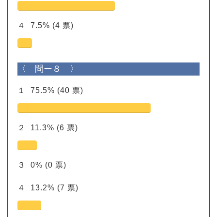
４
7.5%
(4 票)
〈 問ー８ 〉
１
75.5%
(40 票)
２
11.3%
(6 票)
３
0%
(0 票)
４
13.2%
(7 票)