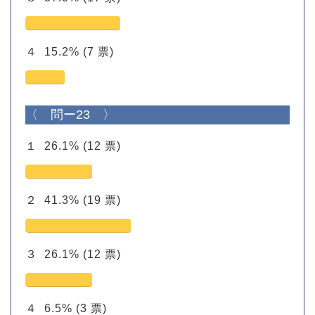
４
15.2%
(7 票)
〈 問ー23 〉
１
26.1%
(12 票)
２
41.3%
(19 票)
３
26.1%
(12 票)
４
6.5%
(3 票)