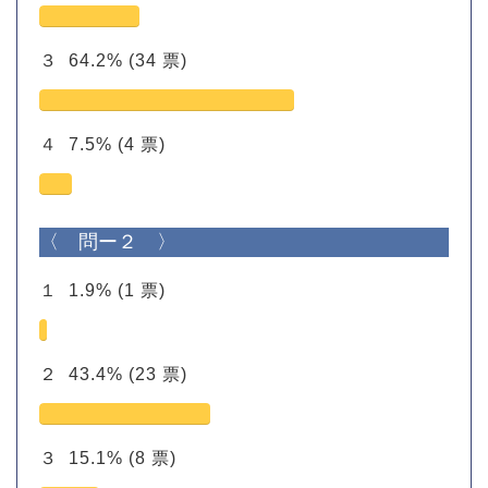
３
64.2%
(34 票)
４
7.5%
(4 票)
〈 問ー２ 〉
１
1.9%
(1 票)
２
43.4%
(23 票)
３
15.1%
(8 票)