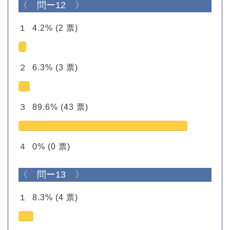
〈 問ー12 〉
１
4.2%
(2 票)
２
6.3%
(3 票)
３
89.6%
(43 票)
４
0%
(0 票)
〈 問ー13 〉
１
8.3%
(4 票)