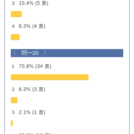
３
10.4%
(5 票)
４
8.3%
(4 票)
〈 問ー20 〉
１
70.8%
(34 票)
２
6.3%
(3 票)
３
2.1%
(1 票)