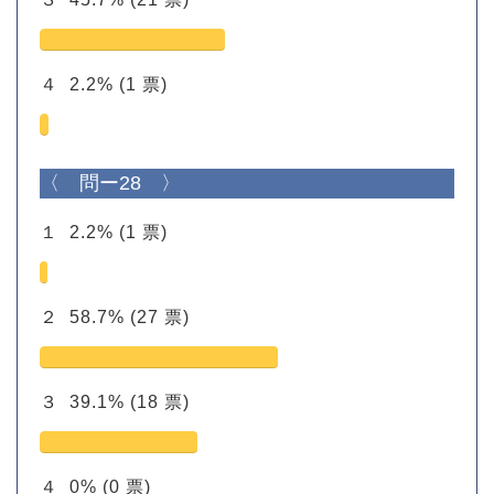
４
2.2%
(1 票)
〈 問ー28 〉
１
2.2%
(1 票)
２
58.7%
(27 票)
３
39.1%
(18 票)
４
0%
(0 票)