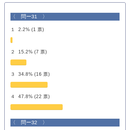
〈 問ー31 〉
１
2.2%
(1 票)
２
15.2%
(7 票)
３
34.8%
(16 票)
４
47.8%
(22 票)
〈 問ー32 〉