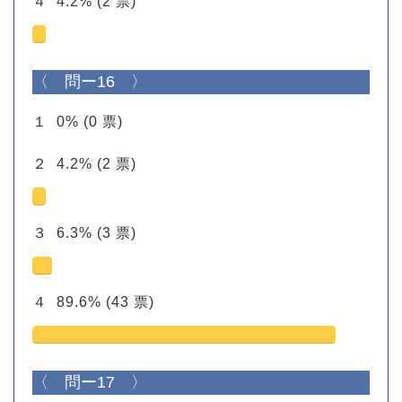
４
4.2%
(2 票)
〈 問ー16 〉
１
0%
(0 票)
２
4.2%
(2 票)
３
6.3%
(3 票)
４
89.6%
(43 票)
〈 問ー17 〉