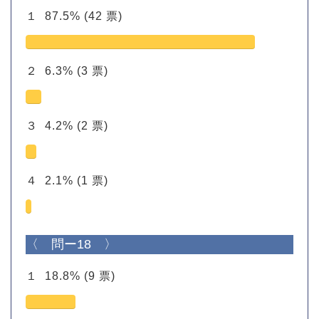
１
87.5%
(42 票)
２
6.3%
(3 票)
３
4.2%
(2 票)
４
2.1%
(1 票)
〈 問ー18 〉
１
18.8%
(9 票)