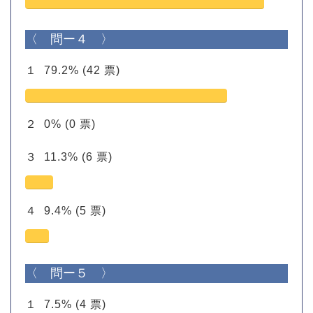
〈 問ー４ 〉
１
79.2%
(42 票)
２
0%
(0 票)
３
11.3%
(6 票)
４
9.4%
(5 票)
〈 問ー５ 〉
１
7.5%
(4 票)