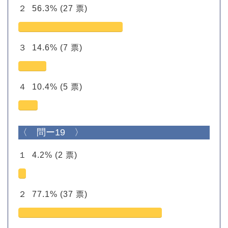
２
56.3%
(27 票)
３
14.6%
(7 票)
４
10.4%
(5 票)
〈 問ー19 〉
１
4.2%
(2 票)
２
77.1%
(37 票)