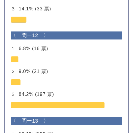
３
14.1%
(33 票)
〈 問ー12 〉
１
6.8%
(16 票)
２
9.0%
(21 票)
３
84.2%
(197 票)
〈 問ー13 〉