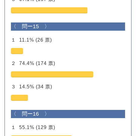
〈 問ー15 〉
１
11.1%
(26 票)
２
74.4%
(174 票)
３
14.5%
(34 票)
〈 問ー16 〉
１
55.1%
(129 票)