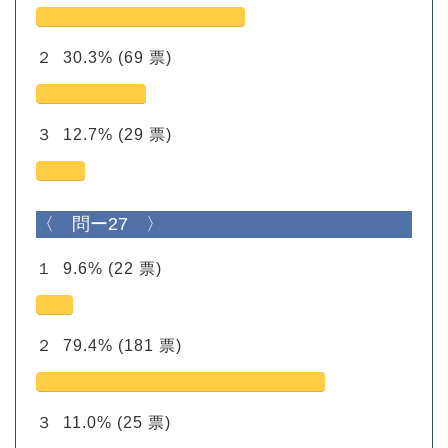
２
30.3%
(69 票)
３
12.7%
(29 票)
〈 問ー27 〉
１
9.6%
(22 票)
２
79.4%
(181 票)
３
11.0%
(25 票)