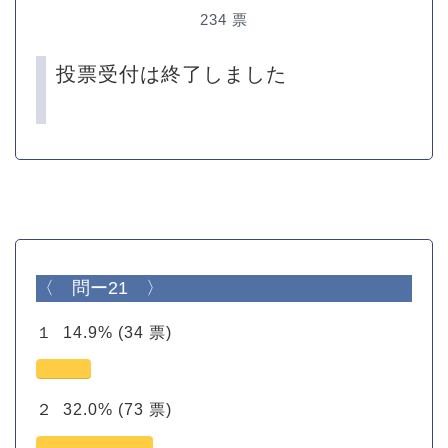
234
票
投票受付は終了しました
〈 問ー21 〉
１
14.9%
(34 票)
２
32.0%
(73 票)