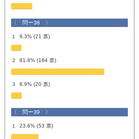
〈 問ー38 〉
１
9.3%
(21 票)
２
81.8%
(184 票)
３
8.9%
(20 票)
〈 問ー39 〉
１
23.6%
(53 票)