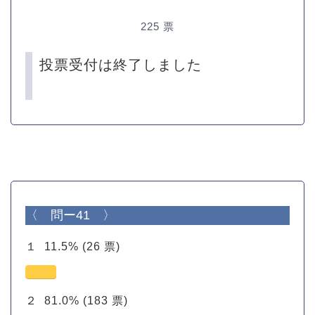
225
票
投票受付は終了しました
〈 問ー41 〉
１
11.5%
(26 票)
２
81.0%
(183 票)