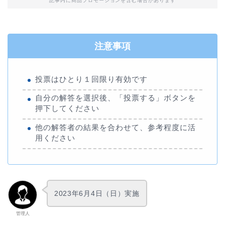
記事内に商品プロモーションを含む場合があります
注意事項
投票はひとり１回限り有効です
自分の解答を選択後、「投票する」ボタンを
押下してください
他の解答者の結果を合わせて、参考程度に活
用ください
2023年6月4日（日）実施
管理人