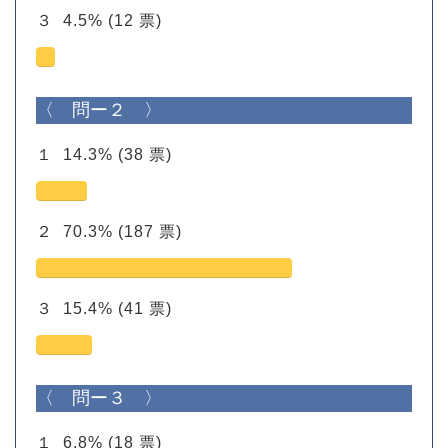
３
4.5%
(12 票)
〈 問ー２ 〉
１
14.3%
(38 票)
２
70.3%
(187 票)
３
15.4%
(41 票)
〈 問ー３ 〉
１
6.8%
(18 票)