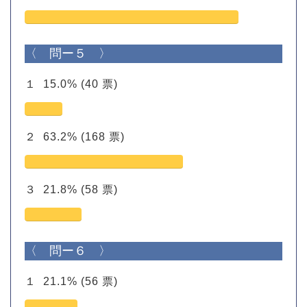
〈 問ー５ 〉
１
15.0%
(40 票)
２
63.2%
(168 票)
３
21.8%
(58 票)
〈 問ー６ 〉
１
21.1%
(56 票)