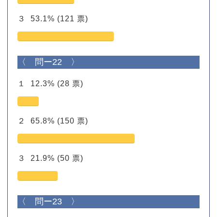
３
53.1%
(121 票)
〈 問ー22 〉
１
12.3%
(28 票)
２
65.8%
(150 票)
３
21.9%
(50 票)
〈 問ー23 〉