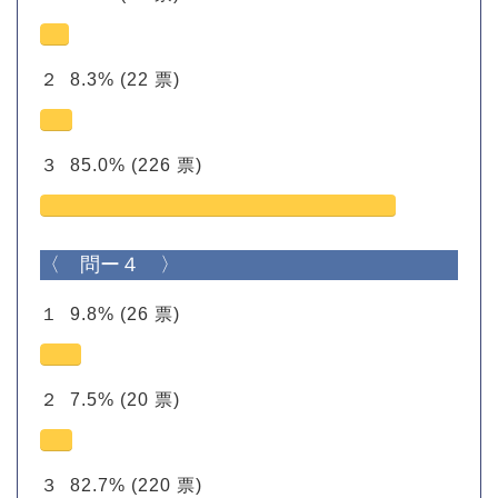
２
8.3%
(22 票)
３
85.0%
(226 票)
〈 問ー４ 〉
１
9.8%
(26 票)
２
7.5%
(20 票)
３
82.7%
(220 票)