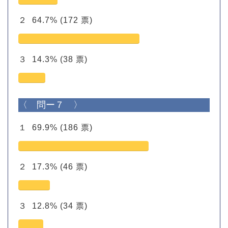
２
64.7%
(172 票)
３
14.3%
(38 票)
〈 問ー７ 〉
１
69.9%
(186 票)
２
17.3%
(46 票)
３
12.8%
(34 票)