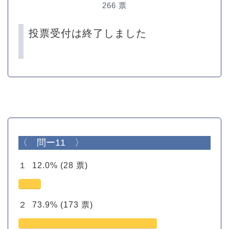
266
票
投票受付は終了しました
〈 問ー11 〉
１
12.0%
(28 票)
２
73.9%
(173 票)