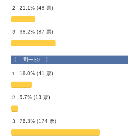
２
21.1%
(48 票)
３
38.2%
(87 票)
〈 問ー30 〉
１
18.0%
(41 票)
２
5.7%
(13 票)
３
76.3%
(174 票)