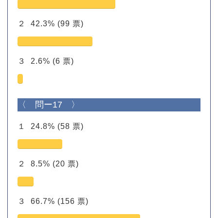
２
42.3%
(99 票)
３
2.6%
(6 票)
〈 問ー17 〉
１
24.8%
(58 票)
２
8.5%
(20 票)
３
66.7%
(156 票)