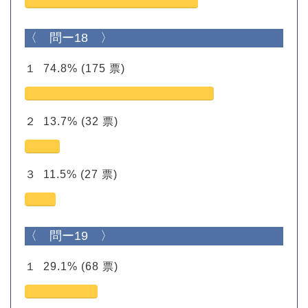
〈 問ー18 〉
１
74.8%
(175 票)
２
13.7%
(32 票)
３
11.5%
(27 票)
〈 問ー19 〉
１
29.1%
(68 票)