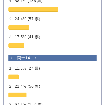
１
58.1%
(136 票)
２
24.4%
(57 票)
３
17.5%
(41 票)
〈 問ー14 〉
１
11.5%
(27 票)
２
21.4%
(50 票)
３
67.1%
(157 票)