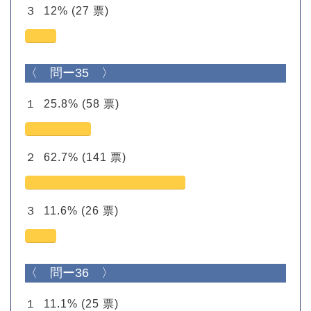
３
12%
(27 票)
〈 問ー35 〉
１
25.8%
(58 票)
２
62.7%
(141 票)
３
11.6%
(26 票)
〈 問ー36 〉
１
11.1%
(25 票)