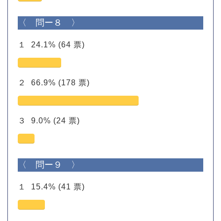
〈 問ー８ 〉
１
24.1%
(64 票)
２
66.9%
(178 票)
３
9.0%
(24 票)
〈 問ー９ 〉
１
15.4%
(41 票)