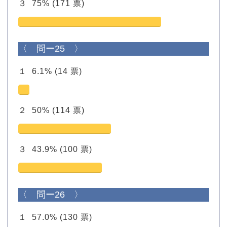
３
75%
(171 票)
〈 問ー25 〉
１
6.1%
(14 票)
２
50%
(114 票)
３
43.9%
(100 票)
〈 問ー26 〉
１
57.0%
(130 票)