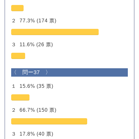
２
77.3%
(174 票)
３
11.6%
(26 票)
〈 問ー37 〉
１
15.6%
(35 票)
２
66.7%
(150 票)
３
17.8%
(40 票)