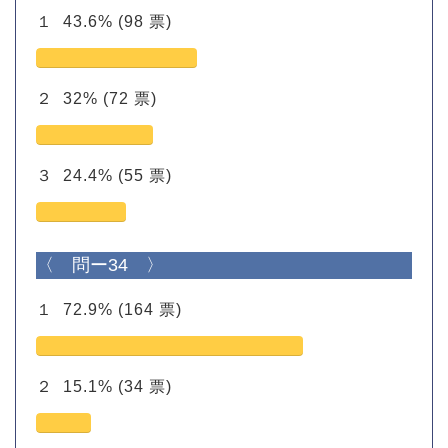
１
43.6%
(98 票)
２
32%
(72 票)
３
24.4%
(55 票)
〈 問ー34 〉
１
72.9%
(164 票)
２
15.1%
(34 票)