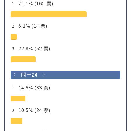
１
71.1%
(162 票)
２
6.1%
(14 票)
３
22.8%
(52 票)
〈 問ー24 〉
１
14.5%
(33 票)
２
10.5%
(24 票)