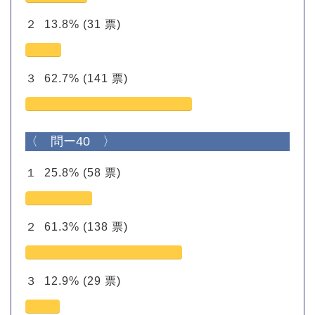
２
13.8%
(31 票)
３
62.7%
(141 票)
〈 問ー40 〉
１
25.8%
(58 票)
２
61.3%
(138 票)
３
12.9%
(29 票)