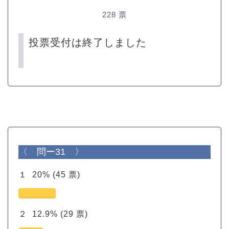
228
票
投票受付は終了しました
〈 問ー31 〉
１
20%
(45 票)
２
12.9%
(29 票)