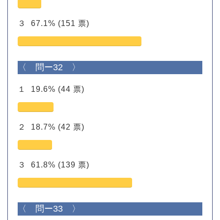
３
67.1%
(151 票)
〈 問ー32 〉
１
19.6%
(44 票)
２
18.7%
(42 票)
３
61.8%
(139 票)
〈 問ー33 〉