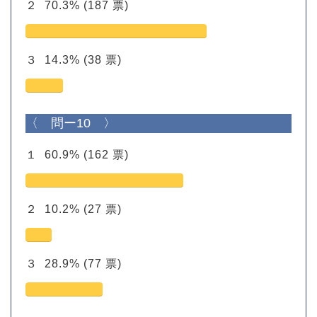
２
70.3%
(187 票)
３
14.3%
(38 票)
〈 問ー10 〉
１
60.9%
(162 票)
２
10.2%
(27 票)
３
28.9%
(77 票)