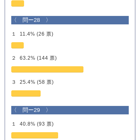
〈 問ー28 〉
１
11.4%
(26 票)
２
63.2%
(144 票)
３
25.4%
(58 票)
〈 問ー29 〉
１
40.8%
(93 票)