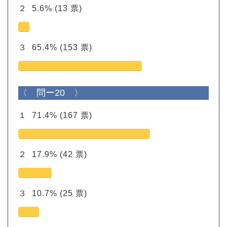
２
5.6%
(13 票)
３
65.4%
(153 票)
〈 問ー20 〉
１
71.4%
(167 票)
２
17.9%
(42 票)
３
10.7%
(25 票)